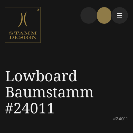
Lowboard
Baumstamm
#24011
#24011