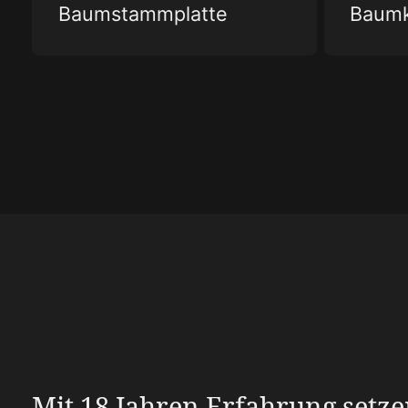
Baumstammplatte
Baum
Mit 18 Jahren Erfahrung setze