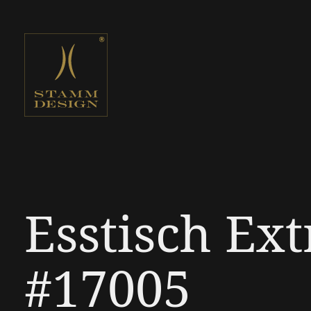
Esstisch Ext
#17005