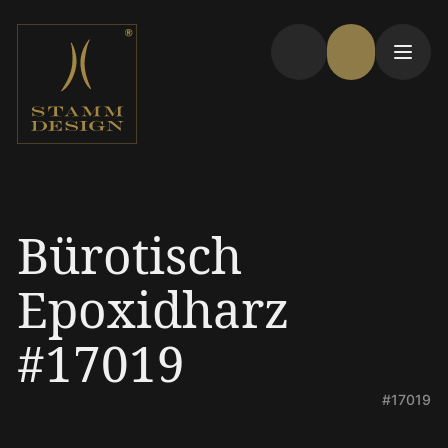
Bürotisch
Epoxidharz
#17019
#17019