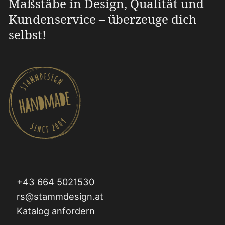
Maßstäbe in Design, Qualität und
Kundenservice – überzeuge dich
selbst!
+43 664 5021530
rs@stammdesign.at
Katalog anfordern