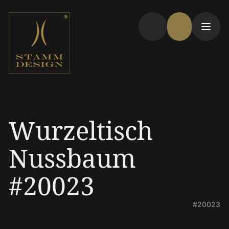
Wurzeltisch
Nussbaum
#20023
#20023