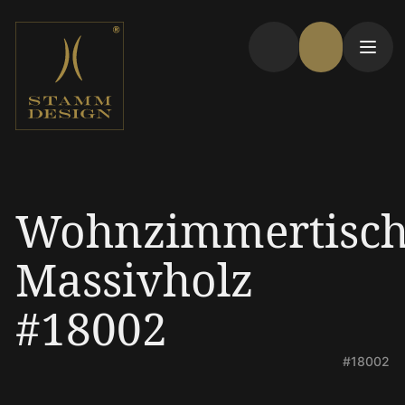
Wohnzimmertisc
Massivholz
#18002
#18002