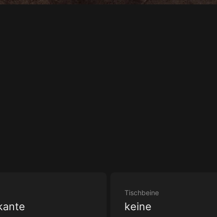
Tischbeine
kante
keine