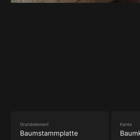
Grundelement
Kante
Baumstammplatte
Baum