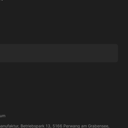
Submit
sum
manufaktur, Betriebspark 13, 5166 Perwang am Grabensee,