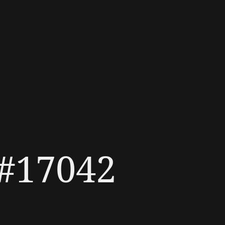
 #17042