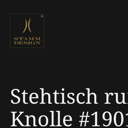
Stehtisch r
Knolle #190