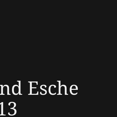
und Esche
13