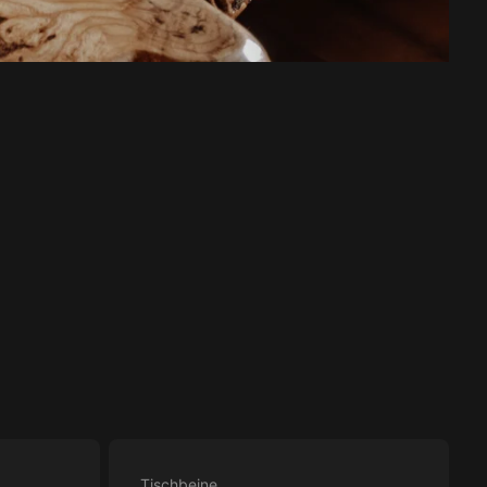
Tischbeine