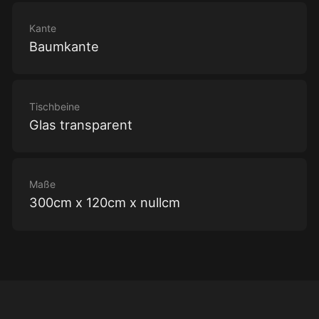
Kante
Baumkante
Tischbeine
Glas transparent
Maße
300cm x 120cm x nullcm