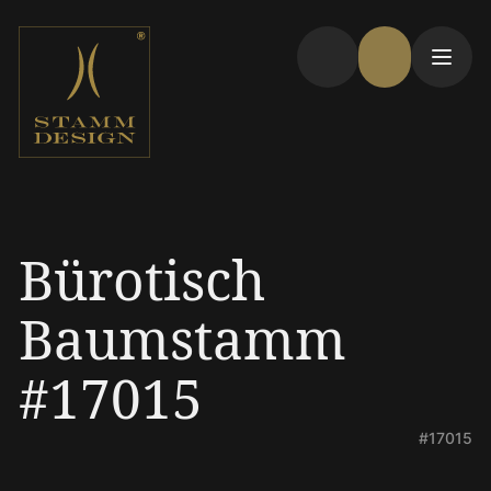
Bürotisch
Baumstamm
#17015
#17015