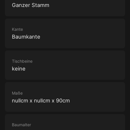
Ganzer Stamm
Kante
Baumkante
Tischbeine
keine
Maße
nullcm x nullcm x 90cm
Baumalter