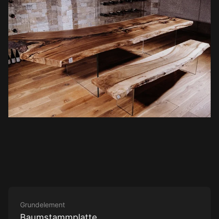
Grundelement
Baumstammplatte