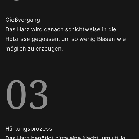
Gießvorgang
Das Harz wird danach schichtweise in die
Holzrisse gegossen, um so wenig Blasen wie
möglich zu erzeugen.
03
Härtungsprozess
Das Harz benötigt circa eine Nacht, um völlig