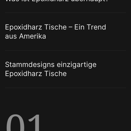
Epoxidharz Tische – Ein Trend
aus Amerika
Stammdesigns einzigartige
Epoxidharz Tische
01