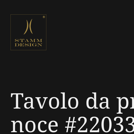
Tavolo da p
noce #2203