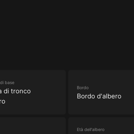
di base
Bordo
a di tronco
Bordo d'albero
ro
Età dell'albero