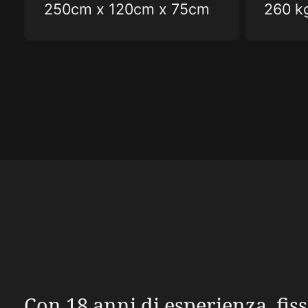
250cm x 120cm x 75cm
260 k
Con 18 anni di esperienza, fis