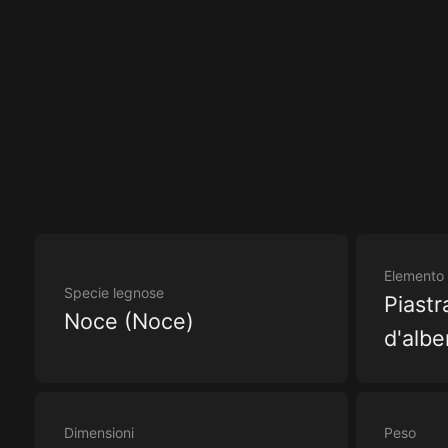
Elemento 
Specie legnose
Piastr
Noce (Noce)
d'albe
Dimensioni
Peso