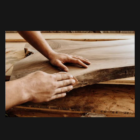
I mobili in legno sono pezzi unici.