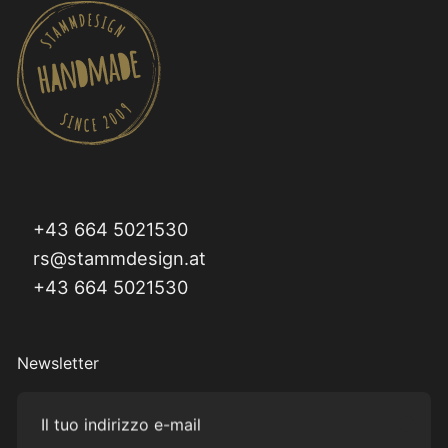
+43 664 5021530
rs@stammdesign.at
+43 664 5021530
Newsletter
Il tuo indirizzo e-mail
Subm