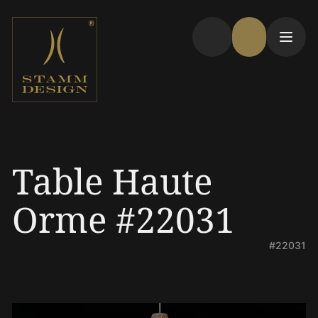
Table Haute
Orme #22031
#22031