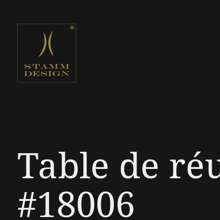
Table de ré
#18006