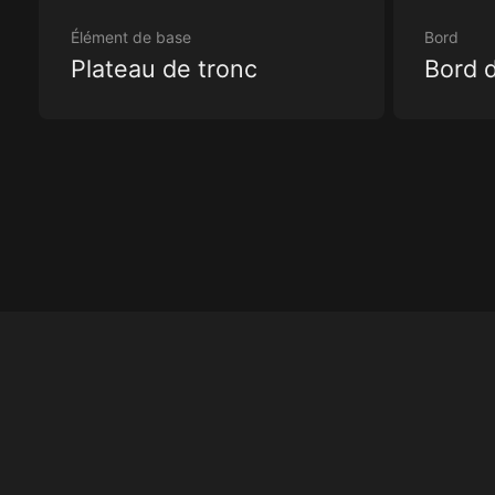
Élément de base
Bord
Plateau de tronc
Bord d