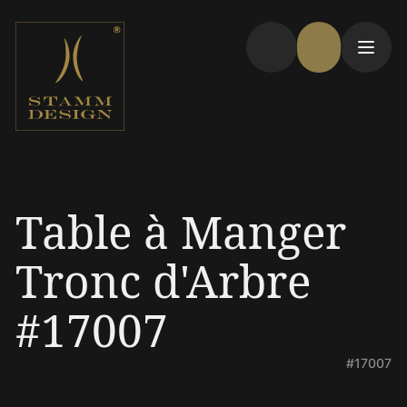
Table à Manger
Tronc d'Arbre
#17007
#17007