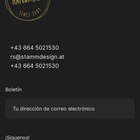
+43 664 5021530
rs@stammdesign.at
+43 664 5021530
Boletín
Tu dirección de correo electrónico
Subm
¡Síguenos!