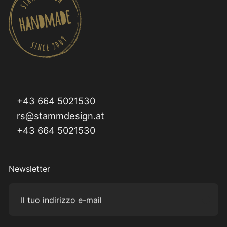
+43 664 5021530
rs@stammdesign.at
+43 664 5021530
Newsletter
Il tuo indirizzo e-mail
Subm