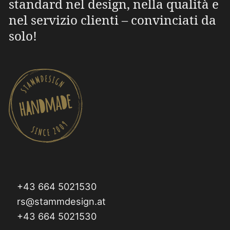
standard nel design, nella qualità e
nel servizio clienti – convinciati da
solo!
+43 664 5021530
rs@stammdesign.at
+43 664 5021530