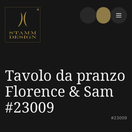
Tavolo da pranzo
Florence & Sam
#23009
#23009