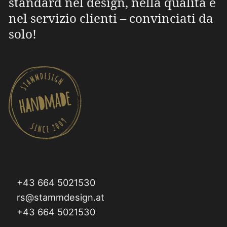
standard nel design, nella qualità e
nel servizio clienti – convinciati da
solo!
+43 664 5021530
rs@stammdesign.at
+43 664 5021530