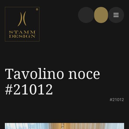
Tavolino noce
#21012
#21012