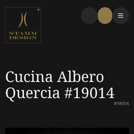
Cucina Albero
Quercia #19014
#19014