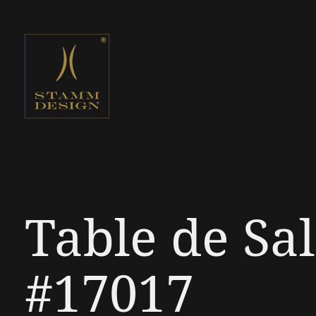
Table de Sa
#17017