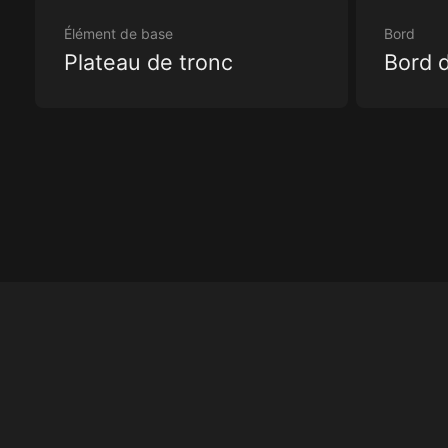
Élément de base
Bord
Plateau de tronc
Bord d