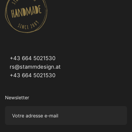
+43 664 5021530
rs@stammdesign.at
+43 664 5021530
Newsletter
Votre adresse e-mail
Subm