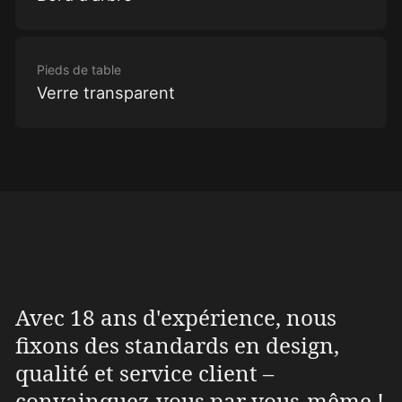
Pieds de table
Verre transparent
Avec 18 ans d'expérience, nous
fixons des standards en design,
qualité et service client –
convainquez-vous par vous-même !