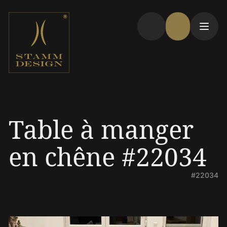
Table à manger
en chêne #22034
#22034