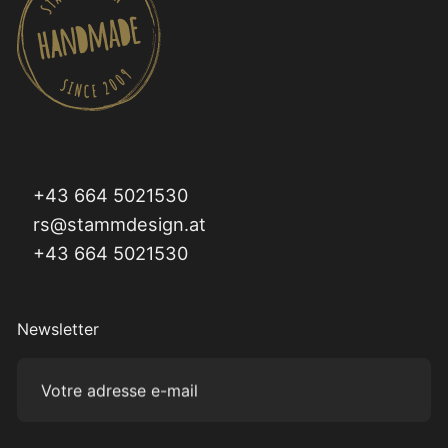
+43 664 5021530
rs@stammdesign.at
+43 664 5021530
Newsletter
Votre adresse e-mail
Subm