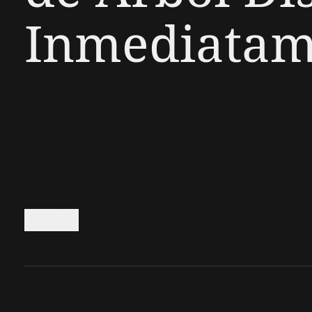
Inmediatam
Abrir filtro