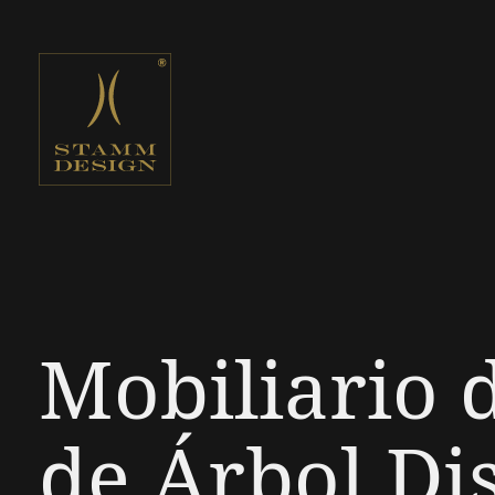
Mobiliario 
de Árbol Di