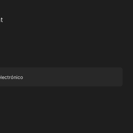
t
electrónico
Submit