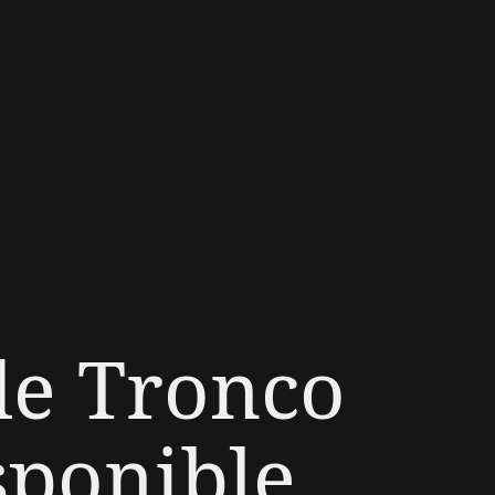
de Tronco
sponible