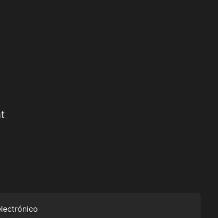
t
electrónico
Submit