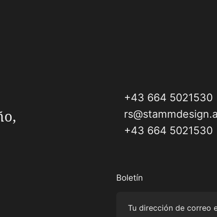
+43 664 5021530
ño,
rs@stammdesign.a
+43 664 5021530
Boletín
Tu dirección de correo 