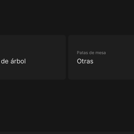
Patas de mesa
 de árbol
Otras