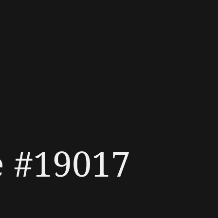
e #19017