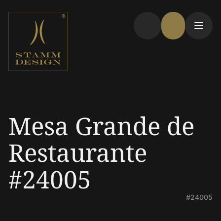
Mesa Grande de
Restaurante
#24005
#24005