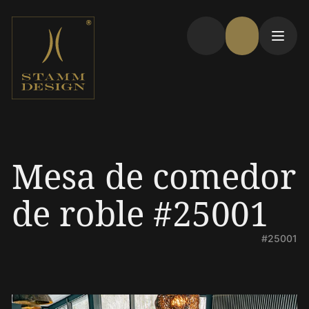
Mesa de comedor
de roble #25001
#25001