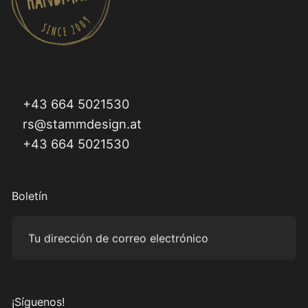
+43 664 5021530
rs@stammdesign.at
+43 664 5021530
Boletín
Tu dirección de correo electrónico
Subm
¡Síguenos!