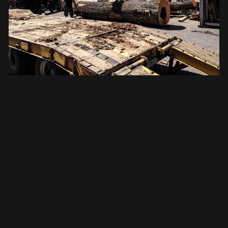
Así que la encina llegó a nuestro taller. Primero
pasó a la cámara de secado, pero aún no
sabíamos qué íbamos a hacer con ella. Fue sol
después de una lluvia de ideas con Hannes de
Kirchmair cuando surgió la idea de una cocina
móvil. Una cocina que podría presentarse en
ferias, utilizarse para demostraciones culinaria