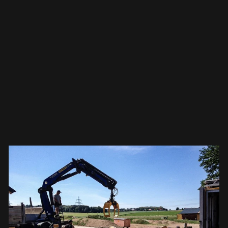
"un pequeño agujero" en el tronco. Cuando
llegamos, descubrimos que ese "pequeño
agujero" atravesaba todo el tronco, con un
diámetro de hasta 70 cm. Es decir, el tronco
estaba completamente hueco. Esa fue tambié
la razón por la cual el árbol murió y tuvo que se
talado.