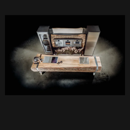
Un verdadero punto culminante para nosotros
el año pasado fue la planificación y realización